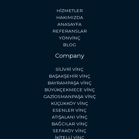
HİZMETLER
HAKIMIZDA
ANASAYFA
REFERANSLAR
YÖNVİNÇ
BLOG
Company
SİLİVRİ VİNÇ
BAŞAKŞEHİR VİNÇ
BAYRAMPAŞA VİNÇ
BÜYÜKÇEKMECE VİNÇ
GAZİOSMANPAŞA VİNÇ
KÜÇÜKKÖY VİNÇ
ESENLER VİNÇ
ATIŞALANI VİNÇ
BAĞCILAR VİNÇ
SEFAKÖY VİNÇ
İKİTELLİ VİNÇ