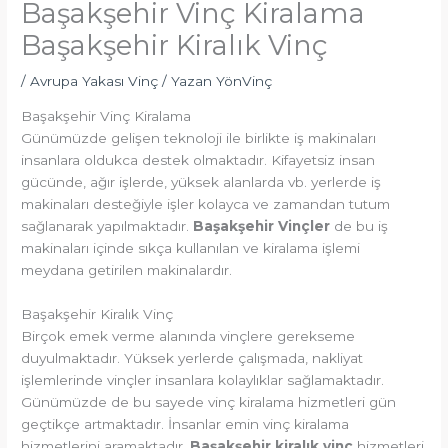
Başakşehir Vinç Kiralama
Başakşehir Kiralık Vinç
/
Avrupa Yakası Vinç
/ Yazan
YönVinç
Başakşehir Vinç Kiralama
Günümüzde gelişen teknoloji ile birlikte iş makinaları
insanlara oldukca destek olmaktadır. Kifayetsiz insan
gücünde, ağır işlerde, yüksek alanlarda vb. yerlerde iş
makinaları desteğiyle işler kolayca ve zamandan tutum
sağlanarak yapılmaktadır.
Başakşehir Vinçler
de bu iş
makinaları içinde sıkça kullanılan ve kiralama işlemi
meydana getirilen makinalardır.
Başakşehir Kiralık Vinç
Birçok emek verme alanında vinçlere gerekseme
duyulmaktadır. Yüksek yerlerde çalışmada, nakliyat
işlemlerinde vinçler insanlara kolaylıklar sağlamaktadır.
Günümüzde de bu sayede vinç kiralama hizmetleri gün
geçtikçe artmaktadır. İnsanlar emin vinç kiralama
hizmetlerini aramaktadır.
Başakşehir kiralık vinç
hizmetleri