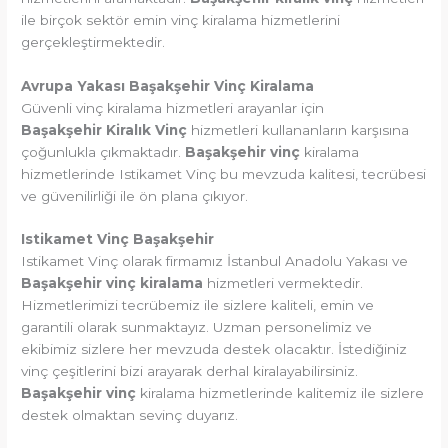
ile birçok sektör emin vinç kiralama hizmetlerini
gerçekleştirmektedir.
Avrupa Yakası Başakşehir Vinç Kiralama
Güvenli vinç kiralama hizmetleri arayanlar için
Başakşehir Kiralık Vinç
hizmetleri kullananların karşısına
çoğunlukla çıkmaktadır.
Başakşehir vinç
kiralama
hizmetlerinde Istikamet Vinç bu mevzuda kalitesi, tecrübesi
ve güvenilirliği ile ön plana çıkıyor.
Istikamet Vinç Başakşehir
Istikamet Vinç olarak firmamız İstanbul Anadolu Yakası ve
Başakşehir vinç kiralama
hizmetleri vermektedir.
Hizmetlerimizi tecrübemiz ile sizlere kaliteli, emin ve
garantili olarak sunmaktayız. Uzman personelimiz ve
ekibimiz sizlere her mevzuda destek olacaktır. İstediğiniz
vinç çeşitlerini bizi arayarak derhal kiralayabilirsiniz.
Başakşehir vinç
kiralama hizmetlerinde kalitemiz ile sizlere
destek olmaktan sevinç duyarız.