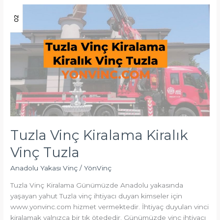
Tuzla
Vinç
Kiralama
Kiralık
Vinç
Tuzla
Tuzla Vinç Kiralama Kiralık
Vinç Tuzla
Anadolu Yakası Vinç
/
YönVinç
Tuzla Vinç Kiralama Günümüzde Anadolu yakasında
yaşayan yahut Tuzla vinç ihtiyacı duyan kimseler için
www.yonvinc.com hizmet vermektedir. İhtiyaç duyulan vinci
kiralamak yalnızca bir tık ötededir. Günümüzde vinç ihtiyacı