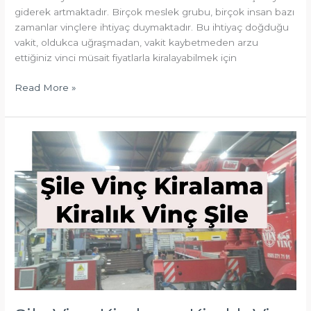
giderek artmaktadır. Birçok meslek grubu, birçok insan bazı
zamanlar vinçlere ihtiyaç duymaktadır. Bu ihtiyaç doğduğu
vakit, oldukca uğraşmadan, vakit kaybetmeden arzu
ettiğiniz vinci müsait fiyatlarla kiralayabilmek için
Read More »
Şile
Vinç
Kiralama
Kiralık
Vinç
Şile