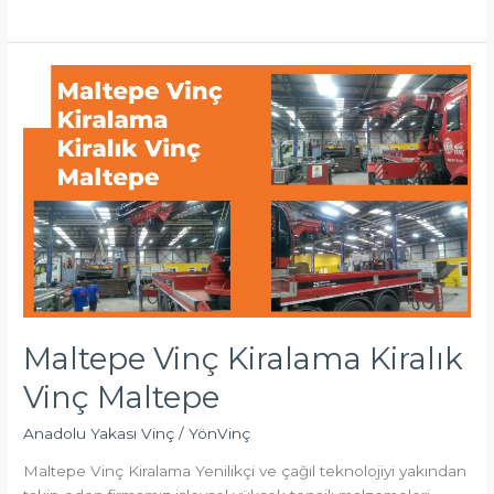
Maltepe
Vinç
Kiralama
Kiralık
Vinç
Maltepe
Maltepe Vinç Kiralama Kiralık
Vinç Maltepe
Anadolu Yakası Vinç
/
YönVinç
Maltepe Vinç Kiralama Yenilikçi ve çağıl teknolojiyi yakından