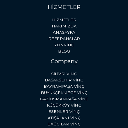
HİZMETLER
HİZMETLER
HAKIMIZDA
ANASAYFA
REFERANSLAR
YÖNVİNÇ
BLOG
Company
SİLİVRİ VİNÇ
BAŞAKŞEHİR VİNÇ
BAYRAMPAŞA VİNÇ
BÜYÜKÇEKMECE VİNÇ
GAZİOSMANPAŞA VİNÇ
KÜÇÜKKÖY VİNÇ
ESENLER VİNÇ
ATIŞALANI VİNÇ
BAĞCILAR VİNÇ