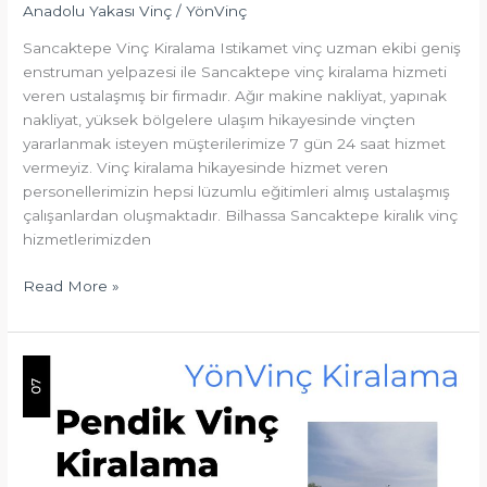
Anadolu Yakası Vinç
/
YönVinç
Sancaktepe Vinç Kiralama Istikamet vinç uzman ekibi geniş
enstruman yelpazesi ile Sancaktepe vinç kiralama hizmeti
veren ustalaşmış bir firmadır. Ağır makine nakliyat, yapınak
nakliyat, yüksek bölgelere ulaşım hikayesinde vinçten
yararlanmak isteyen müşterilerimize 7 gün 24 saat hizmet
vermeyiz. Vinç kiralama hikayesinde hizmet veren
personellerimizin hepsi lüzumlu eğitimleri almış ustalaşmış
çalışanlardan oluşmaktadır. Bilhassa Sancaktepe kiralık vinç
hizmetlerimizden
Read More »
Pendik
Vinç
Kiralama
Kiralık
Vinç
Pendik