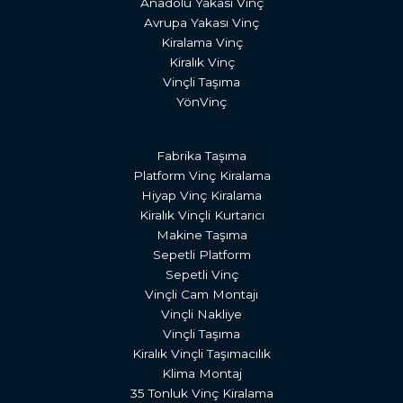
Anadolu Yakası Vinç
Avrupa Yakası Vinç
Kiralama Vinç
Kiralık Vinç
Vinçli Taşıma
YönVinç
Fabrika Taşıma
Platform Vinç Kiralama
Hiyap Vinç Kiralama
Kiralık Vinçli Kurtarıcı
Makine Taşıma
Sepetli Platform
Sepetli Vinç
Vinçli Cam Montajı
Vinçli Nakliye
Vinçli Taşıma
Kiralık Vinçli Taşımacılık
Klima Montaj
35 Tonluk Vinç Kiralama