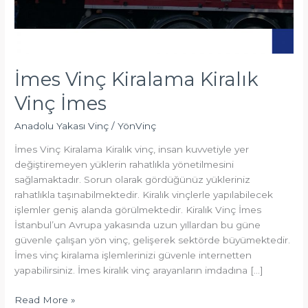
İmes Vinç Kiralama Kiralık
Vinç İmes
Anadolu Yakası Vinç
/
YönVinç
İmes Vinç Kiralama Kiralık vinç, insan kuvvetiyle yer
değiştiremeyen yüklerin rahatlıkla yönetilmesini
sağlamaktadır. Sorun olarak gördüğünüz yükleriniz
rahatlıkla taşınabilmektedir. Kiralık vinçlerle yapılabilecek
işlemler geniş alanda görülmektedir. Kiralık Vinç İmes
İstanbul’un Avrupa yakasında uzun yıllardan bu güne
güvenle çalışan yön vinç, gelişerek sektörde büyümektedir.
İmes vinç kiralama işlemlerinizi güvenle internetten
yapabilirsiniz. İmes kiralık vinç arayanların imdadına […]
Read More »