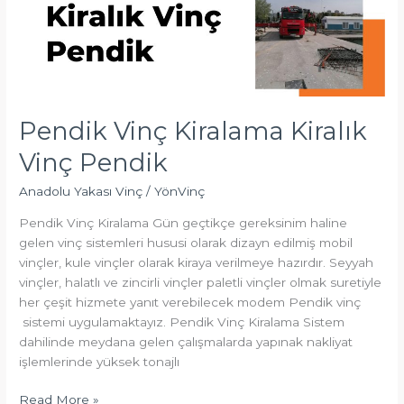
Pendik Vinç Kiralama Kiralık
Vinç Pendik
Anadolu Yakası Vinç
/
YönVinç
Pendik Vinç Kiralama Gün geçtikçe gereksinim haline
gelen vinç sistemleri hususi olarak dizayn edilmiş mobil
vinçler, kule vinçler olarak kiraya verilmeye hazırdır. Seyyah
vinçler, halatlı ve zincirli vinçler paletli vinçler olmak suretiyle
her çeşit hizmete yanıt verebilecek modem Pendik vinç
sistemi uygulamaktayız. Pendik Vinç Kiralama Sistem
dahilinde meydana gelen çalışmalarda yapınak nakliyat
işlemlerinde yüksek tonajlı
Read More »