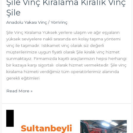
Şile Vinç Kiralama Kiralık Vinç
Şile
Anadolu Yakası Vinç
/
YönVinç
Şile Vinç Kiralama Yüksek yerlere ulaşım ve ağır eşyaların
yüksek seviyelere nakli sırasında en kolay taşıma yöntemi
vinç ile taşımadır. Istikamet vinç olarak siz değerli
müşterilerimize uygun fiyatlı olarak Şile kiralık vinç hizmet
sunmaktayız. Firmamızda kayıtlı araçlarımızın hepsi herhangi
bir kazaya karşı sigortalı olarak hizmet vermektedir. Şile vinç
kiralama hizmeti verdiğimiz tüm operatörlerimiz alanında
gerekli eğitimleri
Read More »
Sultanbeyli
Vinç
Kiralama
Kiralık