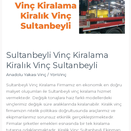
Vinç
Sultanbeyli
Sultanbeyli Vinç Kiralama
Kiralık Vinç Sultanbeyli
Anadolu Yakası Vinç
/
YönVinç
Sultanbeyli Vinç Kiralama Firmamız en ekonomik en doğru
maliyet oluşumları ile Sultanbeyli vinç kiralama hizmet
vermektedir. Değişik tonajlara haiz farklı modellerdeki
vinçlerimiz değişik süre aralıklarında kiralanabilir. Kiralık vinç
firmamızın nitelik politikası doğrultusunda araçlarımız ve
ekipmanlarımız sorunsuz etkinlik gerçekleştirmektedir.
Firmalar şirketler emekleri esnasında bir tek kiralama
tutarına odaklanmaktadır. Kiralık Vinç Sultanbeyli Ekipman