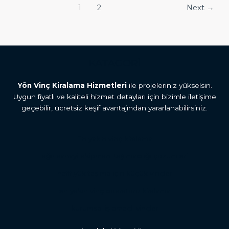
1
2
Next
→
KATAGORİ
Yön Vinç Kiralama Hizmetleri
ile projeleriniz yükselsin.
Uygun fiyatlı ve kaliteli hizmet detayları için bizimle iletişime
geçebilir, ücretsiz keşif avantajından yararlanabilirsiniz.
En yakın vinç kiralama
ağır sanayi ekipmanı taşımacılığı çözümleri
hafif yük taşıma için küçük vinçler
en yakın vinç operatörü kiralama
kurumsal iş amaçlı vinçler