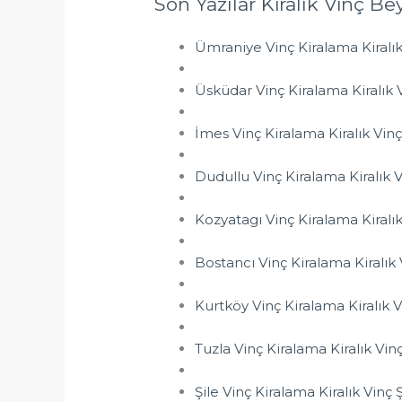
Son Yazılar Kiralık Vinç B
Ümraniye Vinç Kiralama Kiralı
Üsküdar Vinç Kiralama Kiralık
İmes Vinç Kiralama Kiralık Vin
Dudullu Vinç Kiralama Kiralık 
Kozyatagı Vinç Kiralama Kiralı
Bostancı Vinç Kiralama Kiralık
Kurtköy Vinç Kiralama Kiralık 
Tuzla Vinç Kiralama Kiralık Vin
Şile Vinç Kiralama Kiralık Vinç Ş