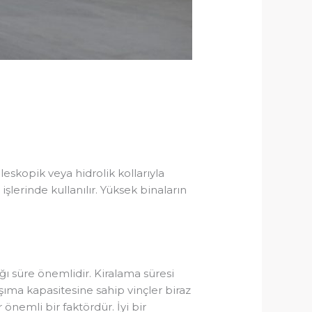
eleskopik veya hidrolik kollarıyla
işlerinde kullanılır. Yüksek binaların
cağı süre önemlidir. Kiralama süresi
taşıma kapasitesine sahip vinçler biraz
 önemli bir faktördür. İyi bir