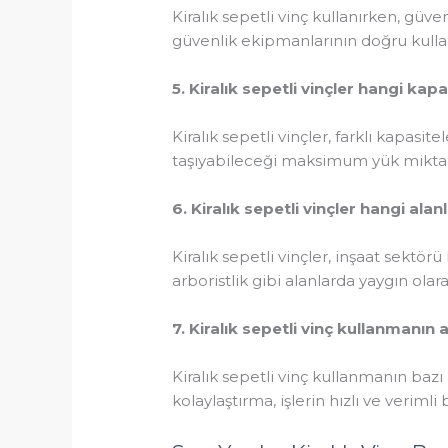
Kiralık sepetli vinç kullanırken, gü
güvenlik ekipmanlarının doğru kulla
5. Kiralık sepetli vinçler hangi kap
Kiralık sepetli vinçler, farklı kapasit
taşıyabileceği maksimum yük miktarını
6. Kiralık sepetli vinçler hangi alan
Kiralık sepetli vinçler, inşaat sektör
arboristlik gibi alanlarda yaygın olar
7. Kiralık sepetli vinç kullanmanın 
Kiralık sepetli vinç kullanmanın bazı
kolaylaştırma, işlerin hızlı ve verim