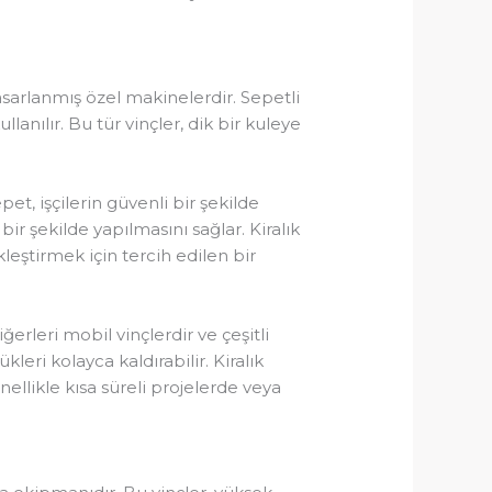
tasarlanmış özel makinelerdir. Sepetli
lanılır. Bu tür vinçler, dik bir kuleye
et, işçilerin güvenli bir şekilde
bir şekilde yapılmasını sağlar. Kiralık
leştirmek için tercih edilen bir
iğerleri mobil vinçlerdir ve çeşitli
leri kolayca kaldırabilir. Kiralık
enellikle kısa süreli projelerde veya