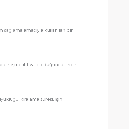
işim sağlama amacıyla kullanılan bir
lara erişme ihtiyacı olduğunda tercih
büyüklüğü, kiralama süresi, işin