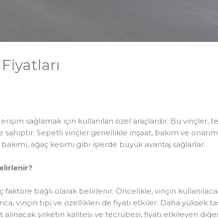
 Fiyatları
 erişim sağlamak için kullanılan özel araçlardır. Bu vinçler, t
 sahiptir. Sepetli vinçler genellikle inşaat, bakım ve onarım 
 bakımı, ağaç kesimi gibi işlerde büyük avantaj sağlarlar.
elirlenir?
rkaç faktöre bağlı olarak belirlenir. Öncelikle, vinçin kullanıla
rıca, vinçin tipi ve özellikleri de fiyatı etkiler. Daha yüksek 
 alınacak şirketin kalitesi ve tecrübesi, fiyatı etkileyen diğer