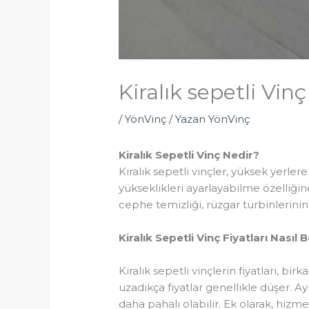
Kiralık sepetli Vinç
/
YönVinç
/ Yazan
YönVinç
Kiralık Sepetli Vinç Nedir?
Kiralık sepetli vinçler, yüksek yerlere
yükseklikleri ayarlayabilme özelliğine
cephe temizliği, rüzgar türbinlerinin
Kiralık Sepetli Vinç Fiyatları Nasıl B
Kiralık sepetli vinçlerin fiyatları, bi
uzadıkça fiyatlar genellikle düşer. Ay
daha pahalı olabilir. Ek olarak, hizmet