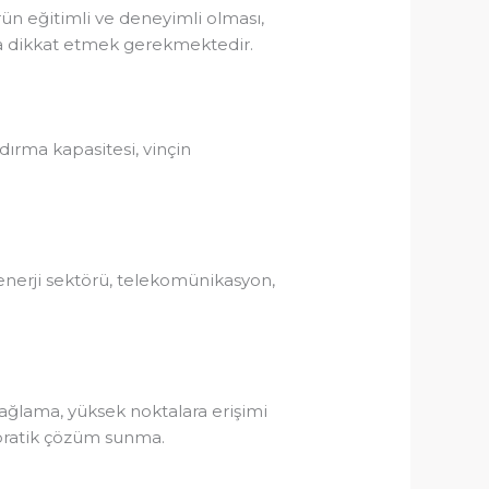
rün eğitimli ve deneyimli olması,
ara dikkat etmek gerekmektedir.
ldırma kapasitesi, vinçin
, enerji sektörü, telekomünikasyon,
 sağlama, yüksek noktalara erişimi
e pratik çözüm sunma.