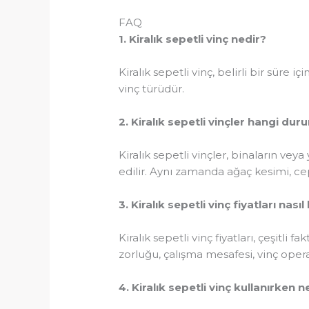
FAQ
1. Kiralık sepetli vinç nedir?
Kiralık sepetli vinç, belirli bir süre
vinç türüdür.
2. Kiralık sepetli vinçler hangi dur
Kiralık sepetli vinçler, binaların ve
edilir. Aynı zamanda ağaç kesimi, ceph
3. Kiralık sepetli vinç fiyatları nasıl
Kiralık sepetli vinç fiyatları, çeşitli 
zorluğu, çalışma mesafesi, vinç operat
4. Kiralık sepetli vinç kullanırken