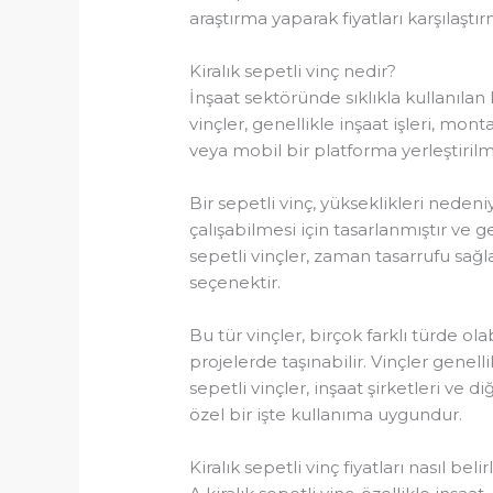
araştırma yaparak fiyatları karşılaş
Kiralık sepetli vinç nedir?
İnşaat sektöründe sıklıkla kullanılan 
vinçler, genellikle inşaat işleri, mont
veya mobil bir platforma yerleştirilm
Bir sepetli vinç, yükseklikleri nedeni
çalışabilmesi için tasarlanmıştır ve ge
sepetli vinçler, zaman tasarrufu sağl
seçenektir.
Bu tür vinçler, birçok farklı türde ola
projelerde taşınabilir. Vinçler genell
sepetli vinçler, inşaat şirketleri ve 
özel bir işte kullanıma uygundur.
Kiralık sepetli vinç fiyatları nasıl belir